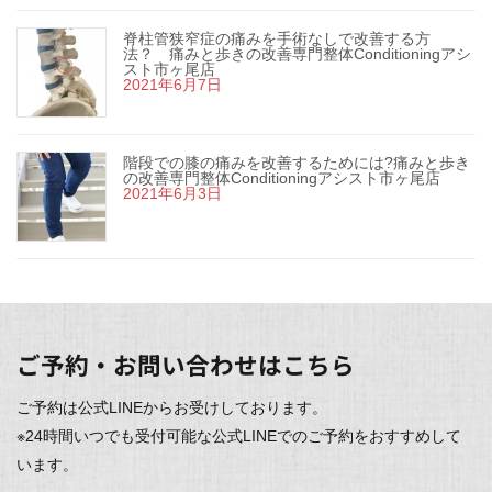
脊柱管狭窄症の痛みを手術なしで改善する方
法？ 痛みと歩きの改善専門整体Conditioningアシ
スト市ヶ尾店
2021年6月7日
階段での膝の痛みを改善するためには?痛みと歩き
の改善専門整体Conditioningアシスト市ヶ尾店
2021年6月3日
ご予約・お問い合わせはこちら
ご予約は公式LINEからお受けしております。
※24時間いつでも受付可能な公式LINEでのご予約をおすすめして
います。