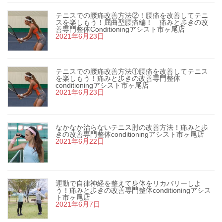
テニスでの腰痛改善方法②！腰痛を改善してテニ
スを楽しもう！屈曲型腰痛編！ 痛みと歩きの改
善専門整体Conditioningアシスト市ヶ尾店
2021年6月23日
テニスでの腰痛改善方法①腰痛を改善してテニス
を楽しもう！痛みと歩きの改善専門整体
conditioningアシスト市ヶ尾店
2021年6月23日
なかなか治らないテニス肘の改善方法！痛みと歩
きの改善専門整体conditioningアシスト市ヶ尾店
2021年6月22日
運動で自律神経を整えて身体をリカバリーしよ
う！痛みと歩きの改善専門整体conditioningアシス
ト市ヶ尾店
2021年6月7日