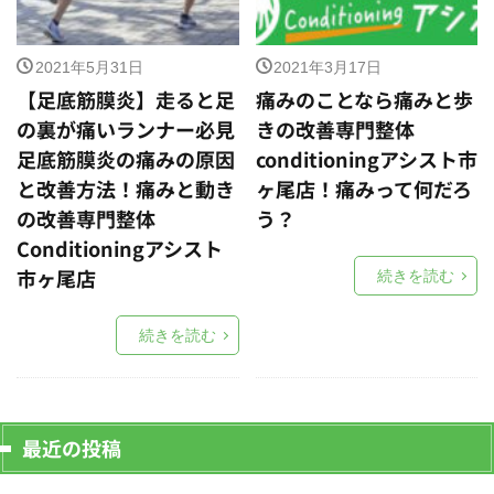
2021年5月31日
2021年3月17日
【足底筋膜炎】走ると足
痛みのことなら痛みと歩
の裏が痛いランナー必見
きの改善専門整体
足底筋膜炎の痛みの原因
conditioningアシスト市
と改善方法！痛みと動き
ヶ尾店！痛みって何だろ
の改善専門整体
う？
Conditioningアシスト
市ヶ尾店
続きを読む
続きを読む
最近の投稿