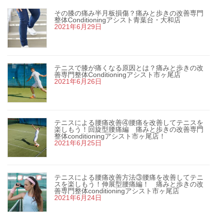
その膝の痛み半月板損傷？痛みと歩きの改善専門
整体Conditioningアシスト青葉台・大和店
2021年6月29日
テニスで膝が痛くなる原因とは？痛みと歩きの改
善専門整体Conditioningアシスト市ヶ尾店
2021年6月26日
テニスによる腰痛改善④腰痛を改善してテニスを
楽しもう！回旋型腰痛編 痛みと歩きの改善専門
整体conditioningアシスト市ヶ尾店！
2021年6月25日
テニスによる腰痛改善方法③腰痛を改善してテニ
スを楽しもう！伸展型腰痛編！ 痛みと歩きの改
善専門整体conditioningアシスト市ヶ尾店
2021年6月24日